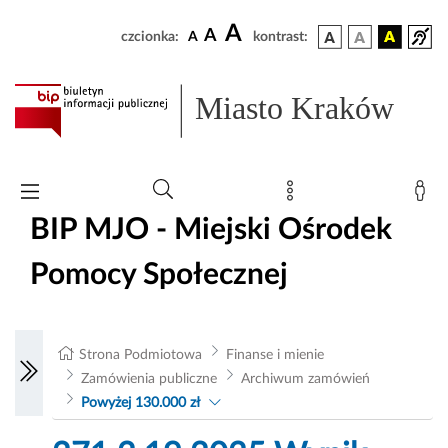
A
A
czcionka:
A
kontrast:
Miasto Kraków
BIP MJO - Miejski Ośrodek
Pomocy Społecznej
Strona Podmiotowa
Finanse i mienie
Zamówienia publiczne
Archiwum zamówień
Powyżej 130.000 zł