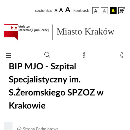
A
A
czcionka:
A
kontrast:
Miasto Kraków
BIP MJO - Szpital
Specjalistyczny im.
S.Żeromskiego SPZOZ w
Krakowie
Strona Podmiotowa