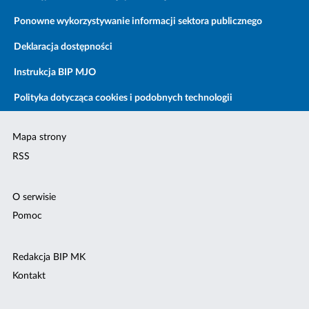
Ponowne wykorzystywanie informacji sektora publicznego
Deklaracja dostępności
Instrukcja BIP MJO
Polityka dotycząca cookies i podobnych technologii
Mapa strony
RSS
O serwisie
Pomoc
Redakcja BIP MK
Kontakt