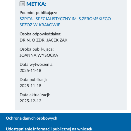
METKA:
Podmiot publikujący:
SZPITAL SPECJALISTYCZNY IM. S.ŻEROMSKIEGO
SPZOZ W KRAKOWIE
Osoba odpowiedzialna:
DR N. O ZDR. JACEK ŻAK
Osoba publikująca:
JOANNA WYSOCKA
Data wytworzenia:
2025-11-18
Data publikacji:
2025-11-18
Data aktualizacji:
2025-12-12
Ochrona danych osobowych
Udostępnianie informacji publicznej na wniosek