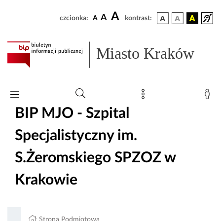
A
A
czcionka:
A
kontrast:
Miasto Kraków
BIP MJO - Szpital
Specjalistyczny im.
S.Żeromskiego SPZOZ w
Krakowie
Strona Podmiotowa