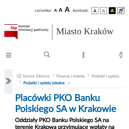
A
A
czcionka:
A
kontrast:
Miasto Kraków
Strona Główna
Finanse i mienie
Podatki i opłaty
Podatki i opłaty lokalne
Placówki PKO Banku
Polskiego SA w Krakowie
Oddziały PKO Banku Polskiego SA na
terenie Krakowa przyjmujące wpłaty na