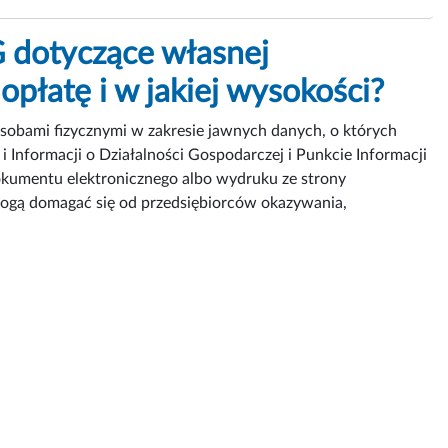
G dotyczące własnej
opłatę i w jakiej wysokości?
obami fizycznymi w zakresie jawnych danych, o których
 i Informacji o Działalności Gospodarczej i Punkcie Informacji
dokumentu elektronicznego albo wydruku ze strony
 mogą domagać się od przedsiębiorców okazywania,