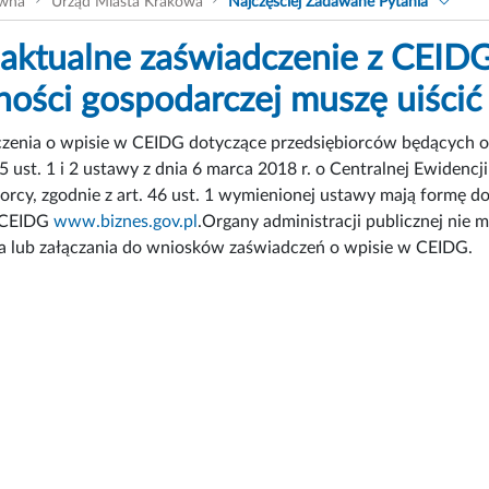
ówna
Urząd Miasta Krakowa
Najczęściej Zadawane Pytania
 aktualne zaświadczenie z CEID
lności gospodarczej muszę uiścić 
zenia o wpisie w CEIDG dotyczące przedsiębiorców będących os
 ust. 1 i 2 ustawy z dnia 6 marca 2018 r. o Centralnej Ewidencji
iorcy, zgodnie z art. 46 ust. 1 wymienionej ustawy mają formę 
j CEIDG
www.biznes.gov.pl
.Organy administracji publicznej nie
a lub załączania do wniosków zaświadczeń o wpisie w CEIDG.