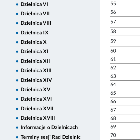
55
Dzielnica VI
56
Dzielnica VII
57
Dzielnica VIII
58
Dzielnica IX
59
Dzielnica X
60
Dzielnica XI
61
Dzielnica XII
62
Dzielnica XIII
63
Dzielnica XIV
64
Dzielnica XV
65
Dzielnica XVI
66
Dzielnica XVII
67
Dzielnica XVIII
68
69
Informacje o Dzielnicach
70
Terminy sesji Rad Dzielnic