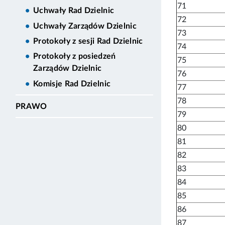
71
Uchwały Rad Dzielnic
72
Uchwały Zarządów Dzielnic
73
Protokoły z sesji Rad Dzielnic
74
Protokoły z posiedzeń
75
Zarządów Dzielnic
76
Komisje Rad Dzielnic
77
78
PRAWO
79
80
81
82
83
84
85
86
87