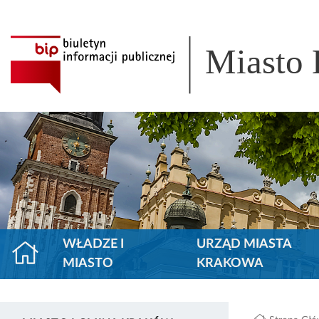
Miasto
WŁADZE I
URZĄD MIASTA
MIASTO
KRAKOWA