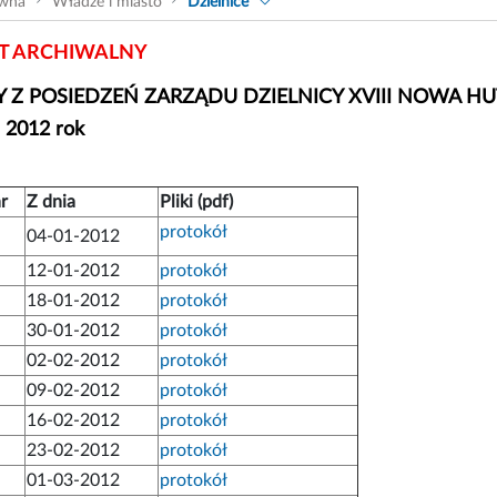
ówna
Władze i miasto
Dzielnice
 ARCHIWALNY
 Z POSIEDZEŃ ZARZĄDU DZIELNICY XVIII NOWA H
- 2012 rok
r
Z dnia
Pliki (pdf)
protokół
04-01-2012
12-01-2012
protokół
18-01-2012
protokół
30-01-2012
protokół
02-02-2012
protokół
09-02-2012
protokół
16-02-2012
protokół
23-02-2012
protokół
01-03-2012
protokół