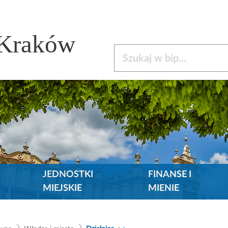
 Kraków
Szukaj w bip
JEDNOSTKI
FINANSE I
MIEJSKIE
MIENIE