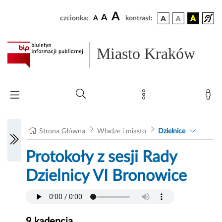
A
A
czcionka:
A
kontrast:
Miasto Kraków
Strona Główna
Władze i miasto
Dzielnice
Protokoły z sesji Rady
Dzielnicy VI Bronowice
9 kadencja