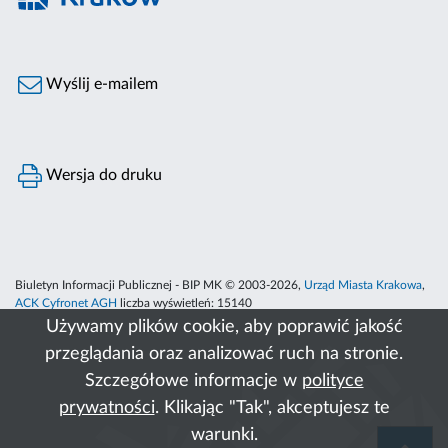
Wyślij e-mailem
Wersja do druku
Biuletyn Informacji Publicznej - BIP MK © 2003-2026,
Urząd Miasta Krakowa
,
ACK Cyfronet AGH
liczba wyświetleń:
15140
Używamy plików cookie, aby poprawić jakość
przeglądania oraz analizować ruch na stronie.
Szczegółowe informacje w
polityce
prywatności
. Klikając "Tak", akceptujesz te
warunki.