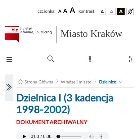
A
A
czcionka:
A
kontrast:
Miasto Kraków
Strona Główna
Władze i miasto
Dzielnice
Dzielnica I (3 kadencja
1998-2002)
DOKUMENT ARCHIWALNY