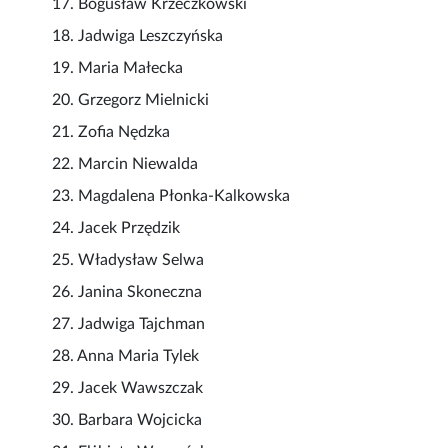
17. Bogusław Krzeczkowski
18. Jadwiga Leszczyńska
19. Maria Małecka
20. Grzegorz Mielnicki
21. Zofia Nędzka
22. Marcin Niewalda
23. Magdalena Płonka-Kalkowska
24. Jacek Przędzik
25. Władysław Selwa
26. Janina Skoneczna
27. Jadwiga Tajchman
28. Anna Maria Tylek
29. Jacek Wawszczak
30. Barbara Wojcicka