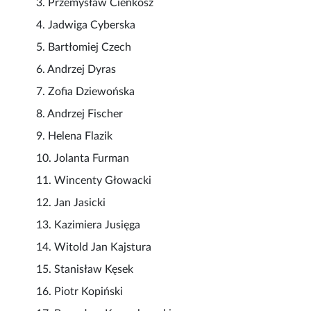
3. Przemysław Cienkosz
4. Jadwiga Cyberska
5. Bartłomiej Czech
6. Andrzej Dyras
7. Zofia Dziewońska
8. Andrzej Fischer
9. Helena Flazik
10. Jolanta Furman
11. Wincenty Głowacki
12. Jan Jasicki
13. Kazimiera Jusięga
14. Witold Jan Kajstura
15. Stanisław Kęsek
16. Piotr Kopiński