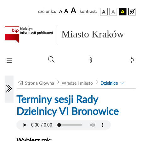
A
A
czcionka:
A
kontrast:
Miasto Kraków
Strona Główna
Władze i miasto
Dzielnice
Terminy sesji Rady
Dzielnicy VI Bronowice
Wybierz rok: