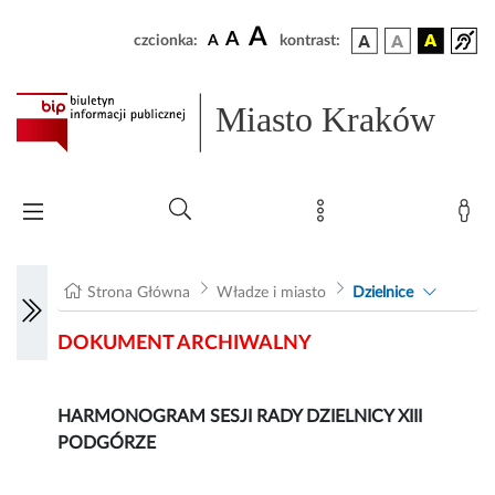
A
A
czcionka:
A
kontrast:
Miasto Kraków
Strona Główna
Władze i miasto
Dzielnice
DOKUMENT ARCHIWALNY
HARMONOGRAM SESJI RADY DZIELNICY XIII
PODGÓRZE