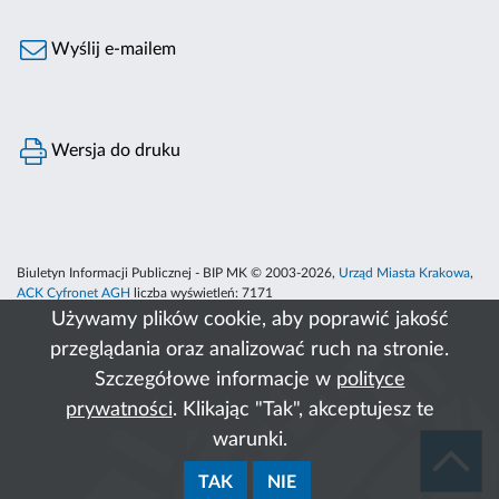
Wyślij e-mailem
Wersja do druku
Biuletyn Informacji Publicznej - BIP MK © 2003-2026,
Urząd Miasta Krakowa
,
ACK Cyfronet AGH
liczba wyświetleń:
7171
Używamy plików cookie, aby poprawić jakość
przeglądania oraz analizować ruch na stronie.
Szczegółowe informacje w
polityce
prywatności
. Klikając "Tak", akceptujesz te
warunki.
TAK
NIE