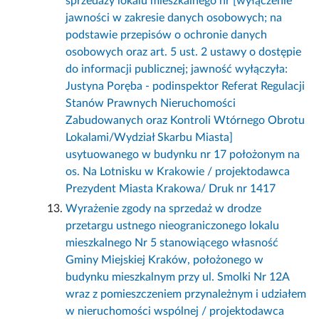
sprzedaży lokalu mieszkalnego nr [wyłączenie
jawności w zakresie danych osobowych; na
podstawie przepisów o ochronie danych
osobowych oraz art. 5 ust. 2 ustawy o dostępie
do informacji publicznej; jawność wyłączyła:
Justyna Poręba - podinspektor Referat Regulacji
Stanów Prawnych Nieruchomości
Zabudowanych oraz Kontroli Wtórnego Obrotu
Lokalami/Wydział Skarbu Miasta]
usytuowanego w budynku nr 17 położonym na
os. Na Lotnisku w Krakowie / projektodawca
Prezydent Miasta Krakowa/ Druk nr 1417
Wyrażenie zgody na sprzedaż w drodze
przetargu ustnego nieograniczonego lokalu
mieszkalnego Nr 5 stanowiącego własność
Gminy Miejskiej Kraków, położonego w
budynku mieszkalnym przy ul. Smolki Nr 12A
wraz z pomieszczeniem przynależnym i udziałem
w nieruchomości wspólnej / projektodawca