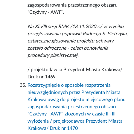
zagospodarowania przestrzennego obszaru
"Czyżyny - AWF".
Na XLVIII sesji RMK /18.11.2020 r./ w wyniku
przegłosowania poprawki Radnego S. Pietrzyka,
ostateczne głosowanie projektu uchwały
zostało odroczone - celem ponowienia
procedury planistycznej.
/ projektodawca Prezydent Miasta Krakowa/
Druk nr 1469
Rozstrzygnięcie o sposobie rozpatrzenia
nieuwzględnionych przez Prezydenta Miasta
Krakowa uwag do projektu miejscowego planu
zagospodarowania przestrzennego obszaru
"Czyżyny - AWF" złożonych w czasie II i III
wyłożenia / projektodawca Prezydent Miasta
Krakowa/ Druk nr 1470