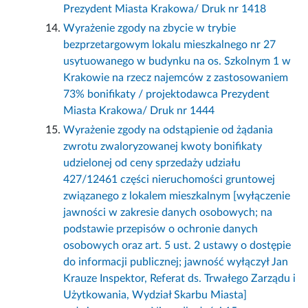
Prezydent Miasta Krakowa/ Druk nr 1418
Wyrażenie zgody na zbycie w trybie
bezprzetargowym lokalu mieszkalnego nr 27
usytuowanego w budynku na os. Szkolnym 1 w
Krakowie na rzecz najemców z zastosowaniem
73% bonifikaty / projektodawca Prezydent
Miasta Krakowa/ Druk nr 1444
Wyrażenie zgody na odstąpienie od żądania
zwrotu zwaloryzowanej kwoty bonifikaty
udzielonej od ceny sprzedaży udziału
427/12461 części nieruchomości gruntowej
związanego z lokalem mieszkalnym [wyłączenie
jawności w zakresie danych osobowych; na
podstawie przepisów o ochronie danych
osobowych oraz art. 5 ust. 2 ustawy o dostępie
do informacji publicznej; jawność wyłączył Jan
Krauze Inspektor, Referat ds. Trwałego Zarządu i
Użytkowania, Wydział Skarbu Miasta]