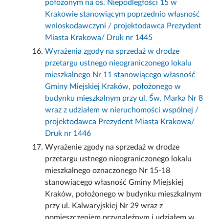
położonym na os. Niepodległości 15 w
Krakowie stanowiącym poprzednio własność
wnioskodawczyni / projektodawca Prezydent
Miasta Krakowa/ Druk nr 1445
Wyrażenia zgody na sprzedaż w drodze
przetargu ustnego nieograniczonego lokalu
mieszkalnego Nr 11 stanowiącego własność
Gminy Miejskiej Kraków, położonego w
budynku mieszkalnym przy ul. Św. Marka Nr 8
wraz z udziałem w nieruchomości wspólnej /
projektodawca Prezydent Miasta Krakowa/
Druk nr 1446
Wyrażenie zgody na sprzedaż w drodze
przetargu ustnego nieograniczonego lokalu
mieszkalnego oznaczonego Nr 15-18
stanowiącego własność Gminy Miejskiej
Kraków, położonego w budynku mieszkalnym
przy ul. Kalwaryjskiej Nr 29 wraz z
pomieszczeniem przynależnym i udziałem w