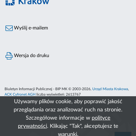
Wyślij e-mailem
Wersja do druku
Biuletyn Informacji Publicznej - BIP MK © 2003-2026,
Urząd Miasta Krakowa
,
ACK Cyfronet AGH
liczba wyświetleń:
2613767
Używamy plików cookie, aby poprawić jakość
przeglądania oraz analizować ruch na stronie.
Szczegółowe informacje w
polityce
prywatności
. Klikając "Tak", akceptujesz te
warunki.