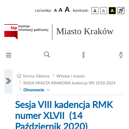
A
A
czcionka:
A
kontrast:
Miasto Kraków
Strona Główna
Władze i miasto
RADA MIASTA KRAKOWA kadencja VIII 2018-2024
Głosowania
Sesja VIII kadencja RMK
numer XLVII (14
Październik 2020)