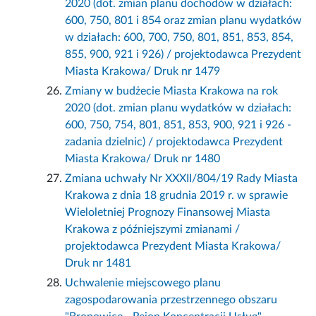
2020 (dot. zmian planu dochodów w działach:
600, 750, 801 i 854 oraz zmian planu wydatków
w działach: 600, 700, 750, 801, 851, 853, 854,
855, 900, 921 i 926) / projektodawca Prezydent
Miasta Krakowa/ Druk nr 1479
Zmiany w budżecie Miasta Krakowa na rok
2020 (dot. zmian planu wydatków w działach:
600, 750, 754, 801, 851, 853, 900, 921 i 926 -
zadania dzielnic) / projektodawca Prezydent
Miasta Krakowa/ Druk nr 1480
Zmiana uchwały Nr XXXII/804/19 Rady Miasta
Krakowa z dnia 18 grudnia 2019 r. w sprawie
Wieloletniej Prognozy Finansowej Miasta
Krakowa z późniejszymi zmianami /
projektodawca Prezydent Miasta Krakowa/
Druk nr 1481
Uchwalenie miejscowego planu
zagospodarowania przestrzennego obszaru