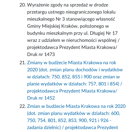
Wyrażenie zgody na sprzedaż w drodze
przetargu ustnego nieograniczonego lokalu
mieszkalnego Nr 3 stanowiącego własność
Gminy Miejskiej Kraków, położonego w
budynku mieszkalnym przy ul. Długiej Nr 17
wraz z udziałem w nieruchomości wspólnej /
projektodawca Prezydent Miasta Krakowa/
Druk nr 1473
Zmiany w budżecie Miasta Krakowa na rok
2020 (dot. zmian planu dochodów i wydatków
w działach: 750, 852, 855 i 900 oraz zmian w
planie wydatków w działach: 757, 801 i 854) /
projektodawca Prezydent Miasta Krakowa/
Druk nr 1452
Zmian w budżecie Miasta Krakowa na rok 2020
(dot. zmian planu wydatków w działach: 600,
750, 754, 801, 852, 853, 900, 921 i 926 -
zadania dzielnic) / projektodawca Prezydent