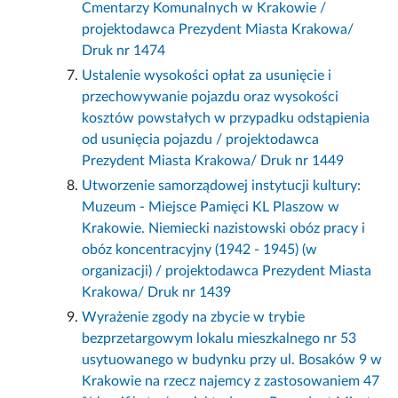
Cmentarzy Komunalnych w Krakowie /
projektodawca Prezydent Miasta Krakowa/
Druk nr 1474
Ustalenie wysokości opłat za usunięcie i
przechowywanie pojazdu oraz wysokości
kosztów powstałych w przypadku odstąpienia
od usunięcia pojazdu / projektodawca
Prezydent Miasta Krakowa/ Druk nr 1449
Utworzenie samorządowej instytucji kultury:
Muzeum - Miejsce Pamięci KL Plaszow w
Krakowie. Niemiecki nazistowski obóz pracy i
obóz koncentracyjny (1942 - 1945) (w
organizacji) / projektodawca Prezydent Miasta
Krakowa/ Druk nr 1439
Wyrażenie zgody na zbycie w trybie
bezprzetargowym lokalu mieszkalnego nr 53
usytuowanego w budynku przy ul. Bosaków 9 w
Krakowie na rzecz najemcy z zastosowaniem 47