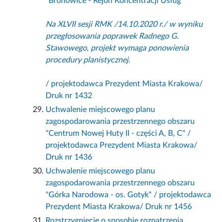
"Bronowice - Rejon Koncentracji Usług"
Na XLVII sesji RMK /14.10.2020 r./ w wyniku
przegłosowania poprawek Radnego G.
Stawowego, projekt wymaga ponowienia
procedury planistycznej.
/ projektodawca Prezydent Miasta Krakowa/
Druk nr 1432
Uchwalenie miejscowego planu
zagospodarowania przestrzennego obszaru
"Centrum Nowej Huty II - części A, B, C" /
projektodawca Prezydent Miasta Krakowa/
Druk nr 1436
Uchwalenie miejscowego planu
zagospodarowania przestrzennego obszaru
"Górka Narodowa - os. Gotyk" / projektodawca
Prezydent Miasta Krakowa/ Druk nr 1456
Rozstrzygnięcie o sposobie rozpatrzenia