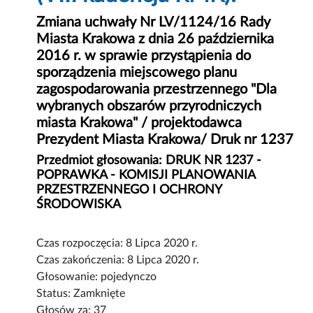
Zmiana uchwały Nr LV/1124/16 Rady
Miasta Krakowa z dnia 26 października
2016 r. w sprawie przystąpienia do
sporządzenia miejscowego planu
zagospodarowania przestrzennego "Dla
wybranych obszarów przyrodniczych
miasta Krakowa" / projektodawca
Prezydent Miasta Krakowa/ Druk nr 1237
Przedmiot głosowania: DRUK NR 1237 -
POPRAWKA - KOMISJI PLANOWANIA
PRZESTRZENNEGO I OCHRONY
ŚRODOWISKA
Czas rozpoczęcia: 8 Lipca 2020 r.
Czas zakończenia: 8 Lipca 2020 r.
Głosowanie: pojedynczo
Status: Zamknięte
Głosów za: 37