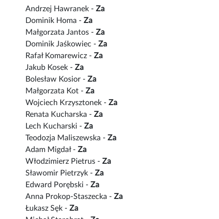
Andrzej Hawranek -
Za
Dominik Homa -
Za
Małgorzata Jantos -
Za
Dominik Jaśkowiec -
Za
Rafał Komarewicz -
Za
Jakub Kosek -
Za
Bolesław Kosior -
Za
Małgorzata Kot -
Za
Wojciech Krzysztonek -
Za
Renata Kucharska -
Za
Lech Kucharski -
Za
Teodozja Maliszewska -
Za
Adam Migdał -
Za
Włodzimierz Pietrus -
Za
Sławomir Pietrzyk -
Za
Edward Porębski -
Za
Anna Prokop-Staszecka -
Za
Łukasz Sęk -
Za