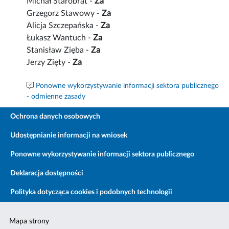
Michał Starobrat -
Za
Grzegorz Stawowy -
Za
Alicja Szczepańska -
Za
Łukasz Wantuch -
Za
Stanisław Zięba -
Za
Jerzy Zięty -
Za
Ponowne wykorzystywanie informacji sektora publicznego
- odmienne zasady
Ochrona danych osobowych
Udostępnianie informacji na wniosek
Ponowne wykorzystywanie informacji sektora publicznego
Deklaracja dostępności
Polityka dotycząca cookies i podobnych technologii
Mapa strony