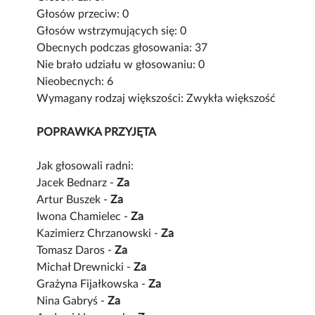
Głosów przeciw: 0
Głosów wstrzymujących się: 0
Obecnych podczas głosowania: 37
Nie brało udziału w głosowaniu: 0
Nieobecnych: 6
Wymagany rodzaj większości: Zwykła większość
POPRAWKA PRZYJĘTA
Jak głosowali radni:
Jacek Bednarz -
Za
Artur Buszek -
Za
Iwona Chamielec -
Za
Kazimierz Chrzanowski -
Za
Tomasz Daros -
Za
Michał Drewnicki -
Za
Grażyna Fijałkowska -
Za
Nina Gabryś -
Za