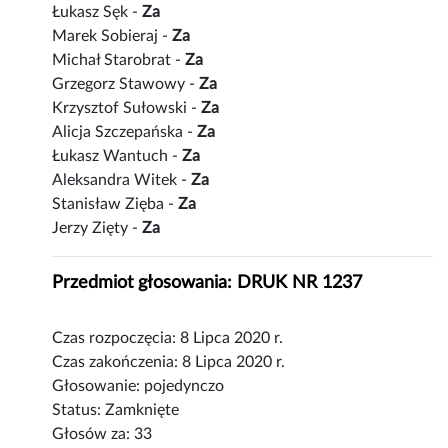
Łukasz Sęk -
Za
Marek Sobieraj -
Za
Michał Starobrat -
Za
Grzegorz Stawowy -
Za
Krzysztof Sułowski -
Za
Alicja Szczepańska -
Za
Łukasz Wantuch -
Za
Aleksandra Witek -
Za
Stanisław Zięba -
Za
Jerzy Zięty -
Za
Przedmiot głosowania: DRUK NR 1237
Czas rozpoczęcia: 8 Lipca 2020 r.
Czas zakończenia: 8 Lipca 2020 r.
Głosowanie: pojedynczo
Status: Zamknięte
Głosów za: 33