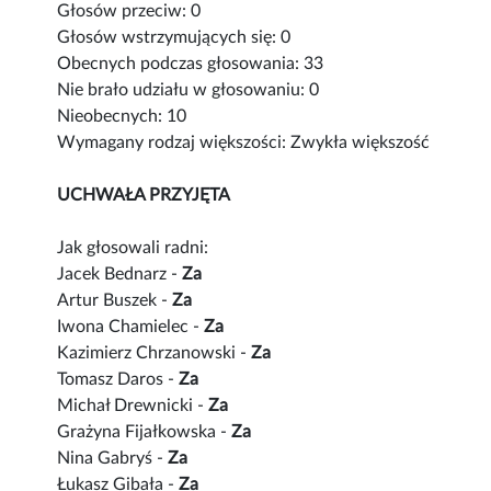
Głosów przeciw: 0
Głosów wstrzymujących się: 0
Obecnych podczas głosowania: 33
Nie brało udziału w głosowaniu: 0
Nieobecnych: 10
Wymagany rodzaj większości: Zwykła większość
UCHWAŁA PRZYJĘTA
Jak głosowali radni:
Jacek Bednarz -
Za
Artur Buszek -
Za
Iwona Chamielec -
Za
Kazimierz Chrzanowski -
Za
Tomasz Daros -
Za
Michał Drewnicki -
Za
Grażyna Fijałkowska -
Za
Nina Gabryś -
Za
Łukasz Gibała -
Za