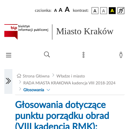
A
A
czcionka:
A
kontrast:
Miasto Kraków
Strona Główna
Władze i miasto
RADA MIASTA KRAKOWA kadencja VIII 2018-2024
Głosowania
Głosowania dotyczące
punktu porządku obrad
(VIII kadencja RMK):