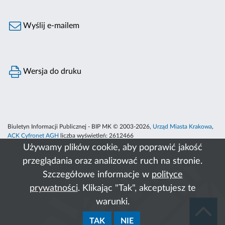
Wyślij e-mailem
Wersja do druku
Biuletyn Informacji Publicznej - BIP MK © 2003-2026,
Urząd Miasta Krakowa
,
ACK Cyfronet AGH
liczba wyświetleń:
2612466
Używamy plików cookie, aby poprawić jakość
przeglądania oraz analizować ruch na stronie.
Szczegółowe informacje w
polityce
prywatności
. Klikając "Tak", akceptujesz te
warunki.
TAK
NIE