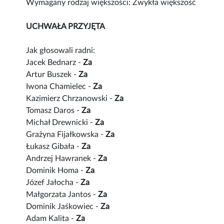
Wymagany rodzaj większości: Zwykła większość
UCHWAŁA PRZYJĘTA
Jak głosowali radni:
Jacek Bednarz -
Za
Artur Buszek -
Za
Iwona Chamielec -
Za
Kazimierz Chrzanowski -
Za
Tomasz Daros -
Za
Michał Drewnicki -
Za
Grażyna Fijałkowska -
Za
Łukasz Gibała -
Za
Andrzej Hawranek -
Za
Dominik Homa -
Za
Józef Jałocha -
Za
Małgorzata Jantos -
Za
Dominik Jaśkowiec -
Za
Adam Kalita -
Za