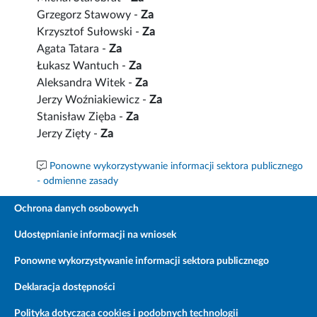
Grzegorz Stawowy -
Za
Krzysztof Sułowski -
Za
Agata Tatara -
Za
Łukasz Wantuch -
Za
Aleksandra Witek -
Za
Jerzy Woźniakiewicz -
Za
Stanisław Zięba -
Za
Jerzy Zięty -
Za
Ponowne wykorzystywanie informacji sektora publicznego
- odmienne zasady
Ochrona danych osobowych
Udostępnianie informacji na wniosek
Ponowne wykorzystywanie informacji sektora publicznego
Deklaracja dostępności
Polityka dotycząca cookies i podobnych technologii