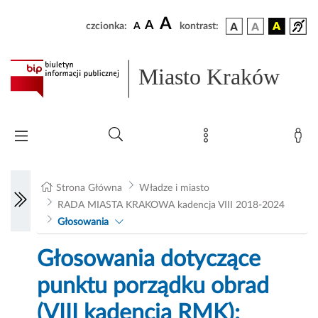
A
A
czcionka:
A
kontrast:
Miasto Kraków
Strona Główna
Władze i miasto
RADA MIASTA KRAKOWA kadencja VIII 2018-2024
Głosowania
Głosowania dotyczące
punktu porządku obrad
(VIII kadencja RMK):