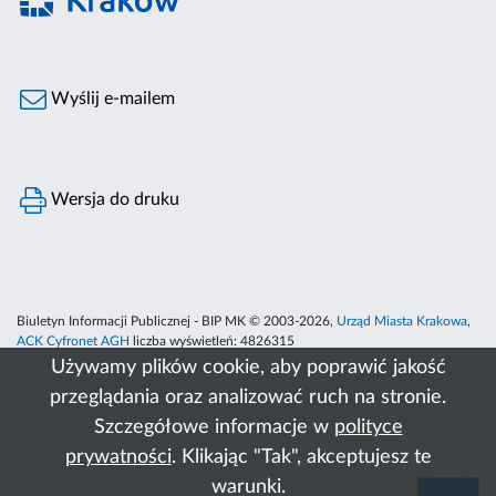
Wyślij e-mailem
Wersja do druku
Biuletyn Informacji Publicznej - BIP MK © 2003-2026,
Urząd Miasta Krakowa
,
ACK Cyfronet AGH
liczba wyświetleń:
4826315
Używamy plików cookie, aby poprawić jakość
przeglądania oraz analizować ruch na stronie.
Szczegółowe informacje w
polityce
prywatności
. Klikając "Tak", akceptujesz te
warunki.