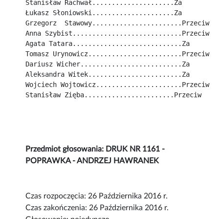
Stanisław Rachwał.....................Za
Łukasz Słoniowski.....................Za
Grzegorz  Stawowy.......................Przeciw
Anna Szybist............................Przeciw
Agata Tatara............................Za
Tomasz Urynowicz........................Przeciw
Dariusz Wicher..........................Za
Aleksandra Witek........................Za
Wojciech Wojtowicz......................Przeciw
Stanisław Zięba.......................Przeciw
Przedmiot głosowania: DRUK NR 1161 -
POPRAWKA - ANDRZEJ HAWRANEK
Czas rozpoczęcia: 26 Października 2016 r.
Czas zakończenia: 26 Października 2016 r.