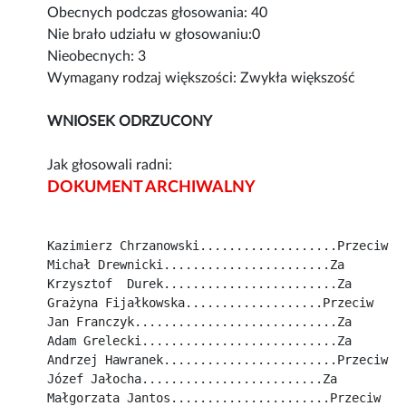
Obecnych podczas głosowania: 40
Nie brało udziału w głosowaniu:0
Nieobecnych: 3
Wymagany rodzaj większości: Zwykła większość
WNIOSEK ODRZUCONY
Jak głosowali radni:
DOKUMENT ARCHIWALNY
Kazimierz Chrzanowski...................Przeciw
Michał Drewnicki.......................Za
Krzysztof  Durek........................Za
Grażyna Fijałkowska...................Przeciw
Jan Franczyk............................Za
Adam Grelecki...........................Za
Andrzej Hawranek........................Przeciw
Józef Jałocha.........................Za
Małgorzata Jantos......................Przeciw