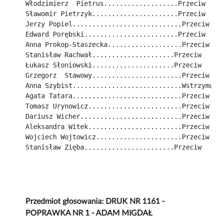
Włodzimierz  Pietrus...................Przeciw
Sławomir Pietrzyk......................Przeciw
Jerzy Popiel............................Przeciw
Edward Porębski........................Przeciw
Anna Prokop-Staszecka...................Przeciw
Stanisław Rachwał.....................Przeciw
Łukasz Słoniowski.....................Przeciw
Grzegorz  Stawowy.......................Przeciw
Anna Szybist............................Wstrzymuj
Agata Tatara............................Przeciw
Tomasz Urynowicz........................Przeciw
Dariusz Wicher..........................Przeciw
Aleksandra Witek........................Przeciw
Wojciech Wojtowicz......................Przeciw
Stanisław Zięba.......................Przeciw
Przedmiot głosowania: DRUK NR 1161 -
POPRAWKA NR 1 - ADAM MIGDAŁ