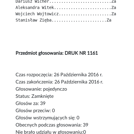
Dariusz Wicher..........................Za
Aleksandra Witek........................Za
Wojciech Wojtowicz......................Za
Stanisław Zięba.......................Za
Przedmiot głosowania: DRUK NR 1161
Czas rozpoczęcia: 26 Października 2016 r.
Czas zakończenia: 26 Października 2016 r.
Głosowanie: pojedynczo
Status: Zamknięte
Głosów za: 39
Głosów przeciw: 0
Głosów wstrzymujących się: 0
Obecnych podczas głosowania: 39
Nie brało udziału w głosowaniu:0