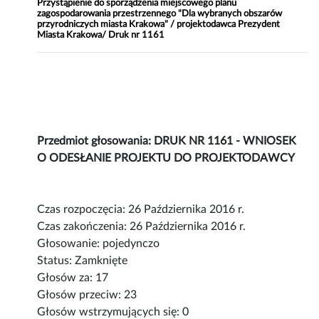
Przystąpienie do sporządzenia miejscowego planu
zagospodarowania przestrzennego "Dla wybranych obszarów
przyrodniczych miasta Krakowa" / projektodawca Prezydent
Miasta Krakowa/ Druk nr 1161
Przedmiot głosowania: DRUK NR 1161 - WNIOSEK
O ODESŁANIE PROJEKTU DO PROJEKTODAWCY
Czas rozpoczęcia: 26 Października 2016 r.
Czas zakończenia: 26 Października 2016 r.
Głosowanie: pojedynczo
Status: Zamknięte
Głosów za: 17
Głosów przeciw: 23
Głosów wstrzymujących się: 0