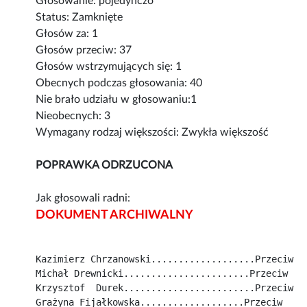
Głosowanie: pojedynczo
Status: Zamknięte
Głosów za: 1
Głosów przeciw: 37
Głosów wstrzymujących się: 1
Obecnych podczas głosowania: 40
Nie brało udziału w głosowaniu:1
Nieobecnych: 3
Wymagany rodzaj większości: Zwykła większość
POPRAWKA ODRZUCONA
Jak głosowali radni:
DOKUMENT ARCHIWALNY
Kazimierz Chrzanowski...................Przeciw
Michał Drewnicki.......................Przeciw
Krzysztof  Durek........................Przeciw
Grażyna Fijałkowska...................Przeciw