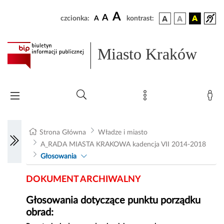
A
A
czcionka:
A
kontrast:
Miasto Kraków
Strona Główna
Władze i miasto
A_RADA MIASTA KRAKOWA kadencja VII 2014-2018
Głosowania
DOKUMENT ARCHIWALNY
Głosowania dotyczące punktu porządku
obrad: