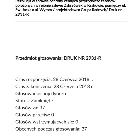
Rezolucja w sprawie ochrony cennych przyrodniczo terenów
położonych w rejonie zalewu Zakrzówek w Krakowie, pomiędzy ul.
Św. Jacka a ul. Wyłom / projektodawca Grupa Radnych/ Druk nr
2931-R
Przedmiot głosowania: DRUK NR 2931-R
Czas rozpoczęcia: 28 Czerwca 2018 r.
Czas zakończenia: 28 Czerwca 2018 r.
Głosowanie: pojedynczo
Status: Zamknięte
Głosów za: 37
Głosów przeciw: 0
Głosów wstrzymujących się: 0
Obecnych podczas głosowania: 37