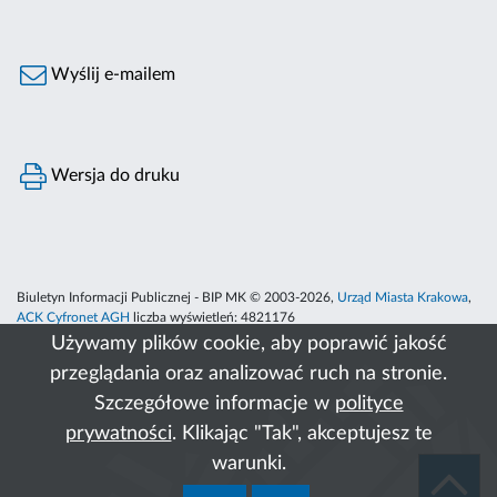
Wyślij e-mailem
Wersja do druku
Biuletyn Informacji Publicznej - BIP MK © 2003-2026,
Urząd Miasta Krakowa
,
ACK Cyfronet AGH
liczba wyświetleń:
4821176
Używamy plików cookie, aby poprawić jakość
przeglądania oraz analizować ruch na stronie.
Szczegółowe informacje w
polityce
prywatności
. Klikając "Tak", akceptujesz te
warunki.