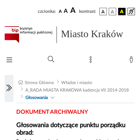
A
A
czcionka:
A
kontrast:
Miasto Kraków
Strona Główna
Władze i miasto
A_RADA MIASTA KRAKOWA kadencja VII 2014-2018
Głosowania
DOKUMENT ARCHIWALNY
Głosowania dotyczące punktu porządku
obrad: