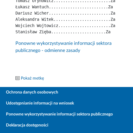
Tomasz Urynowicz........................Za
Łukasz Wantuch.........................Za
Dariusz Wicher..........................Za
Aleksandra Witek........................Za
Wojciech Wojtowicz......................Za
Stanisław Zięba.......................Za
Ponowne wykorzystywanie informacji sektora
publicznego - odmienne zasady
Pokaż metkę
Ochrona danych osobowych
Udostępnianie informacji na wniosek
Ponowne wykorzystywanie informacji sektora publicznego
Deklaracja dostępności