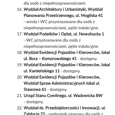
dla osób z niepełnosprawnościami.
Wydział Architektury i Urbanistyki, Wydział
Planowania Przestrzennego, ul. Mogilska 41
- winda i WC przystosowane dla osób z
niepełnosprawnościami, pętle indukcyjne.
Wydział Podatków i Opłat, ul. Nowohucka 1
- WC przystosowane dla osób z
niepełnosprawnościami, pętle indukcyjne.
Wydział Ewidencji Pojazdów i Kierowców, lokal
ul. Bora – Komorowskiego 41
- dostępny.
Wydział Ewidencji Pojazdów i Kierowców, lokal
ul. Kamieńskiego 11
- dostępny.
Wydział Ewidencji Pojazdów i Kierowców,
Wydział Spraw Administracyjnych lokal ul.
Stawowa 61
- dostępny.
Urząd Stanu Cywilnego, ul. Wadowicka 8W
- dostępny.
Wydział ds. Przedsiębiorczości i Innowacji, ul.
Zabłocie 22
-
podnośnik pionowy dla osób z