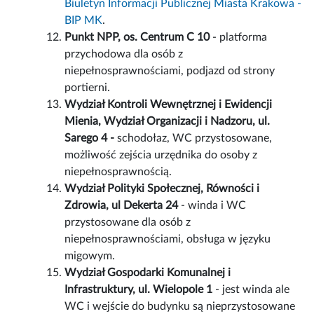
Biuletyn Informacji Publicznej Miasta Krakowa -
BIP MK
.
Punkt NPP, os. Centrum C 10
- platforma
przychodowa dla osób z
niepełnosprawnościami, podjazd od strony
portierni.
Wydział Kontroli Wewnętrznej i Ewidencji
Mienia, Wydział Organizacji i Nadzoru, ul.
Sarego 4
-
schodołaz, WC przystosowane,
możliwość zejścia urzędnika do osoby z
niepełnosprawnością.
Wydział Polityki Społecznej, Równości i
Zdrowia, ul Dekerta 24
- winda i WC
przystosowane dla osób z
niepełnosprawnościami, obsługa w języku
migowym.
Wydział Gospodarki Komunalnej i
Infrastruktury, ul. Wielopole 1
- jest winda ale
WC i wejście do budynku są nieprzystosowane