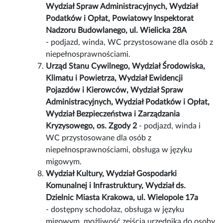
Wydział Spraw Administracyjnych, Wydział
Podatków i Opłat, Powiatowy Inspektorat
Nadzoru Budowlanego, ul. Wielicka 28A
- podjazd, winda, WC przystosowane dla osób z
niepełnosprawnościami.
Urząd Stanu Cywilnego, Wydział Środowiska,
Klimatu i Powietrza, Wydział Ewidencji
Pojazdów i Kierowców, Wydział Spraw
Administracyjnych, Wydział Podatków i Opłat,
Wydział Bezpieczeństwa i Zarządzania
Kryzysowego, os. Zgody 2
- podjazd, winda i
WC przystosowane dla osób z
niepełnosprawnościami, obsługa w języku
migowym.
Wydział Kultury, Wydział Gospodarki
Komunalnej i Infrastruktury, Wydział ds.
Dzielnic Miasta Krakowa, ul. Wielopole 17a
-
dostępny schodołaz, obsługa w języku
migowym, możliwość zejścia urzędnika do osoby