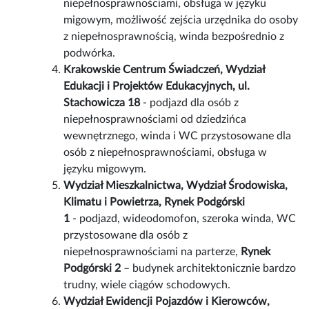
niepełnosprawnościami, obsługa w języku
migowym, możliwość zejścia urzędnika do osoby
z niepełnosprawnością, winda bezpośrednio z
podwórka.
Krakowskie Centrum Świadczeń, Wydział
Edukacji i Projektów Edukacyjnych, ul.
Stachowicza 18
- podjazd dla osób z
niepełnosprawnościami od dziedzińca
wewnętrznego, winda i WC przystosowane dla
osób z niepełnosprawnościami, obsługa w
języku migowym.
Wydział Mieszkalnictwa, Wydział Środowiska,
Klimatu i Powietrza, Rynek Podgórski
1
- podjazd, wideodomofon, szeroka winda, WC
przystosowane dla osób z
niepełnosprawnościami na parterze,
Rynek
Podgórski 2
– budynek architektonicznie bardzo
trudny, wiele ciągów schodowych.
Wydział Ewidencji Pojazdów i Kierowców,