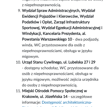
z niepełnosprawnością.
Wydział Spraw Administracyjnych, Wydział
Ewidencji Pojazdów i Kierowców, Wydział
Podatków i Opłat, Zarząd Infrastruktury
Sportowej, Wydział Egzekucji Administracyjnej i
Windykacji, Kancelaria Prezydenta, al.
Powstania Warszawskiego 10
- dwa podjazdy,
winda, WC przystosowane dla osób z
niepełnosprawnościami, obsługa w języku
migowym.
Urząd Stanu Cywilnego, ul. Lubelska 27 i 29
- dostępny schodołaz, WC przystosowane dla
osób z niepełnosprawnościami, obsługa w
języku migowym, możliwość zejścia urzędnika
do osoby z niepełnosprawnością.
Miejski Ośrodek Pomocy Społecznej w
Krakowie, ul. Józefińska 14
- szczegółowe
informacje:
Dostępność architektoniczna-