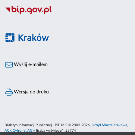
Wyślij e-mailem
Wersja do druku
Biuletyn Informacji Publicznej - BIP MK © 2003-2026,
Urząd Miasta Krakowa
,
ACK Cyfronet AGH
liczba wyświetleń:
28774