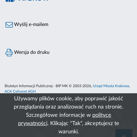
Wyślij e-mailem
Wersja do druku
Biuletyn Informacji Publicznej - BIP MK © 2003-2026,
Urząd Miasta Krakowa
,
ACK Cyfronet AGH
Używamy plików cookie, aby poprawić jakość
przeglądania oraz analizować ruch na stronie.
Szczegółowe informacje w
polityce
prywatności
. Klikając "Tak", akceptujesz te
warunki.