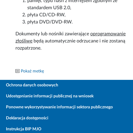
pamięć typu flash z interfejsem zgodnym ze
standardem USB 2.0,
płyta CD/CD-RW,
płyta DVD/DVD-RW.
Dokumenty lub nośniki zawierające
oprogramowanie
złośliwe
będą automatycznie odrzucane i nie zostaną
rozpatrzone.
Pokaż metkę
Ochrona danych osobowych
Udostępnianie informacji publicznej na wniosek
Ponowne wykorzystywanie informacji sektora publicznego
Deklaracja dostępności
Instrukcja BIP MJO