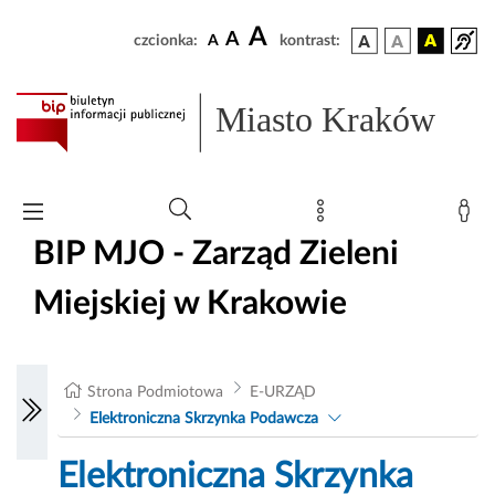
A
A
czcionka:
A
kontrast:
Miasto Kraków
BIP MJO - Zarząd Zieleni
Miejskiej w Krakowie
Strona Podmiotowa
E-URZĄD
Elektroniczna Skrzynka Podawcza
Elektroniczna Skrzynka