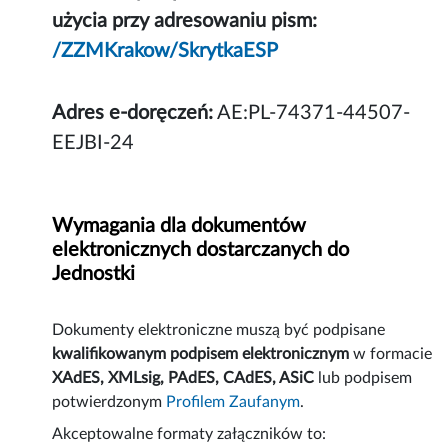
użycia przy adresowaniu pism:
/ZZMKrakow/SkrytkaESP
Adres e-doręczeń:
AE:PL-74371-44507-
EEJBI-24
Wymagania dla dokumentów
elektronicznych dostarczanych do
Jednostki
Dokumenty elektroniczne muszą być podpisane
kwalifikowanym podpisem elektronicznym
w formacie
XAdES, XMLsig, PAdES, CAdES, ASiC
lub podpisem
potwierdzonym
Profilem Zaufanym
.
Akceptowalne formaty załączników to: