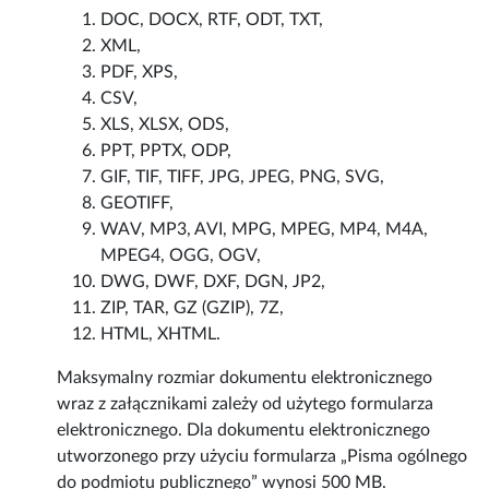
DOC, DOCX, RTF, ODT, TXT,
XML,
PDF, XPS,
CSV,
XLS, XLSX, ODS,
PPT, PPTX, ODP,
GIF, TIF, TIFF, JPG, JPEG, PNG, SVG,
GEOTIFF,
WAV, MP3, AVI, MPG, MPEG, MP4, M4A,
MPEG4, OGG, OGV,
DWG, DWF, DXF, DGN, JP2,
ZIP, TAR, GZ (GZIP), 7Z,
HTML, XHTML.
Maksymalny rozmiar dokumentu elektronicznego
wraz z załącznikami zależy od użytego formularza
elektronicznego. Dla dokumentu elektronicznego
utworzonego przy użyciu formularza „Pisma ogólnego
do podmiotu publicznego” wynosi 500 MB.