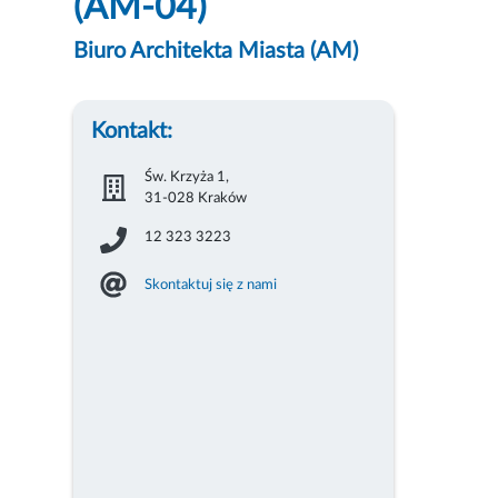
(AM-04)
Biuro Architekta Miasta (AM)
Kontakt:
Św. Krzyża 1,
31-028 Kraków
12 323 3223
Skontaktuj się z nami