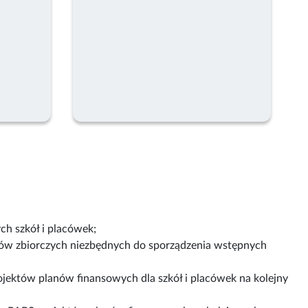
h szkół i placówek;
łów zbiorczych niezbędnych do sporządzenia wstępnych
ojektów planów finansowych dla szkół i placówek na kolejny