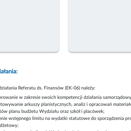
iałania:
ziałania Referatu ds. Finansów (EK-06) należy:
rowanie w zakresie swoich kompetencji działania samorządowyc
towywanie arkuszy planistycznych, analiz i opracowań materia
tów planu budżetu Wydziału oraz szkół i placówek;
enie wstępnego limitu na wydatki statutowe do sporządzenia pr
udżetowy;