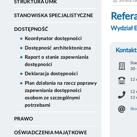
Strona G
STRUKTURA UMK
Refer
STANOWISKA SPECJALISTYCZNE
Wydział E
DOSTĘPNOŚĆ
Koordynator dostępności
Dostępność architektoniczna
Kontakt
Raport o stanie zapewniania
Sta
dostępności
30-
Deklaracja dostępności
12 
Plan działania na rzecz poprawy
zapewniania dostępności
12 
12 
osobom ze szczególnymi
potrzebami
Sko
PRAWO
OŚWIADCZENIA MAJĄTKOWE