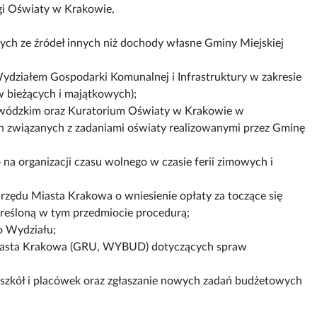
i Oświaty w Krakowie,
ch ze źródeł innych niż dochody własne Gminy Miejskiej
działem Gospodarki Komunalnej i Infrastruktury w zakresie
bieżących i majątkowych);
wódzkim oraz Kuratorium Oświaty w Krakowie w
związanych z zadaniami oświaty realizowanymi przez Gminę
a organizacji czasu wolnego w czasie ferii zimowych i
zędu Miasta Krakowa o wniesienie opłaty za toczące się
kreśloną w tym przedmiocie procedurą;
o Wydziału;
Miasta Krakowa (GRU, WYBUD) dotyczących spraw
zkół i placówek oraz zgłaszanie nowych zadań budżetowych