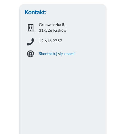
Kontakt:
Grunwaldzka 8,
31-526 Kraków
12 616 9757
Skontaktuj się z nami