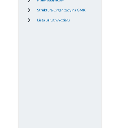
Plany budynków
Struktura Organizacyjna GMK
Lista usług wydziału