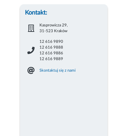
Kontakt:
Kasprowicza 29,
31-523 Kraków
12 616 9890
12 616 9888
12 616 9886
12 616 9889
Skontaktuj się z nami