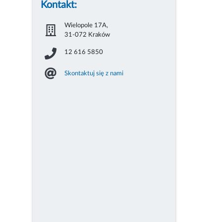
Kontakt:
Wielopole 17A,
31-072 Kraków
12 616 5850
Skontaktuj się z nami