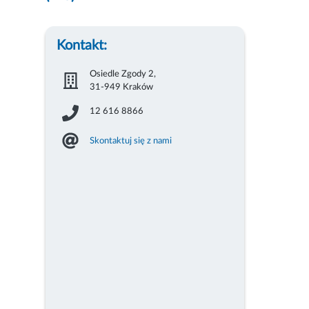
Kontakt:
Osiedle Zgody 2,
31-949 Kraków
12 616 8866
Skontaktuj się z nami