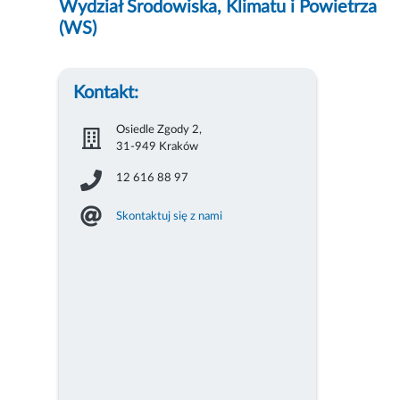
Wydział Środowiska, Klimatu i Powietrza
(WS)
Kontakt:
Osiedle Zgody 2,
31-949 Kraków
12 616 88 97
Skontaktuj się z nami