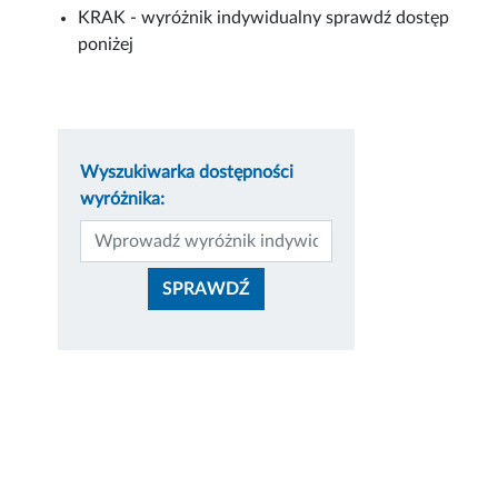
KRAK - wyróżnik indywidualny sprawdź dostęp
poniżej
Wyszukiwarka dostępności wyróżni
Wyszukiwarka dostępności
wyróżnika: