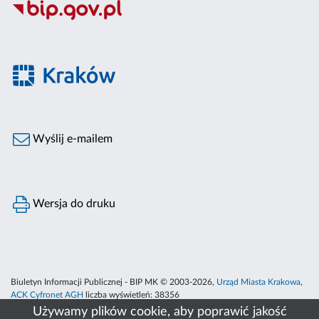
Wyślij e-mailem
Wersja do druku
Biuletyn Informacji Publicznej - BIP MK © 2003-2026,
Urząd Miasta Krakowa
,
ACK Cyfronet AGH
liczba wyświetleń:
38356
Używamy plików cookie, aby poprawić jakość