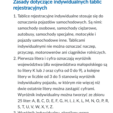
Zasady dotyczące indywidualnych tablic
rejestracyjnych
Tablice rejestracyjne indywidualne stosuje się do
oznaczania pojazdów samochodowych. Są nimi:
samochody osobowe, samochody ciężarowe,
autobusy, samochody specjalne, motocykle i
pojazdy samochodowe inne. Tablicami
indywidualnymi nie można oznaczać naczep,
przyczep, motorowerów ani ciągników rolniczych.
Pierwsza litera i cyfra oznaczają wyróżnik
województwa (dla województwa małopolskiego są
to litery K lub J oraz cyfra od 0 do 9), a kolejne
litery w liczbie od 3 do 5 stanowią wyróżnik
indywidualny pojazdu, w którym nie więcej niż
dwie ostatnie litery można zastąpić cyframi.
Wyróżnik indywidualny można tworzyć ze zbioru
25 liter: A, B, C, D, E, F, G, H, I, J, K, L, M, N, O, P, R,
S, T, U, V, W, X, Y, Z.