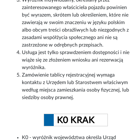
Wyróżnik indywidualny, określany przez
zainteresowanego właściciela pojazdu powinien
być wyrazem, skrótem lub określeniem, które nie
zawierają w swoim znaczeniu w języku polskim
albo obcym treści obraźliwych lub niezgodnych z
zasadami współżycia społecznego ani nie są
zastrzeżone w odrębnych przepisach.
Usługa jest tylko sprawdzeniem dostępności i nie
wiąże się ze złożeniem wniosku ani rezerwacją
wyróżnika.
Zamówienie tablicy rejestracyjnej wymaga
kontaktu z Urzędem lub Starostwem właściwym
według miejsca zamieszkania osoby fizycznej, lub
siedziby osoby prawnej.
K0 KRAK
K0 - wyróżnik województwa określa Urząd