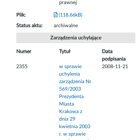
prawnej
Plik:
(118.66kB)
Status aktu:
archiwalne
Zarządzenia uchylające
Numer
Tytuł
Data
podpisania
2355
w sprawie
2008-11-21
uchylenia
zarządzenia Nr
569/2003
Prezydenta
Miasta
Krakowa z
dnia 29
kwietnia 2003
r. w sprawie