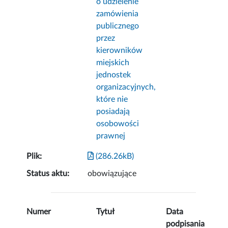
o udzielenie
zamówienia
publicznego
przez
kierowników
miejskich
jednostek
organizacyjnych,
które nie
posiadają
osobowości
prawnej
Plik:
(286.26kB)
Status aktu:
obowiązujące
Numer
Tytuł
Data
podpisania