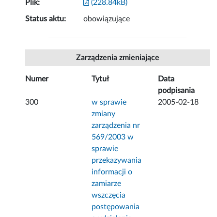
Plik:
(228.84kB)
Status aktu:
obowiązujące
Zarządzenia zmieniające
Numer
Tytuł
Data
podpisania
300
w sprawie
2005-02-18
zmiany
zarządzenia nr
569/2003 w
sprawie
przekazywania
informacji o
zamiarze
wszczęcia
postępowania