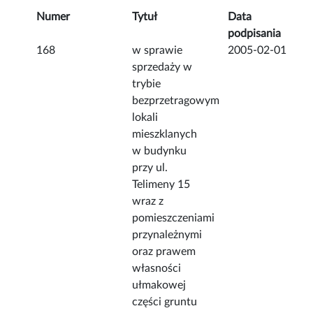
Numer
Tytuł
Data
podpisania
168
w sprawie
2005-02-01
sprzedaży w
trybie
bezprzetragowym
lokali
mieszklanych
w budynku
przy ul.
Telimeny 15
wraz z
pomieszczeniami
przynależnymi
oraz prawem
własności
ułmakowej
części gruntu