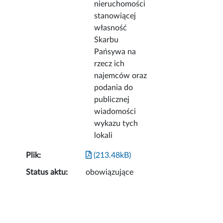
nieruchomości
stanowiącej
własność
Skarbu
Pańsywa na
rzecz ich
najemców oraz
podania do
publicznej
wiadomości
wykazu tych
lokali
Plik:
(213.48kB)
Status aktu:
obowiązujące