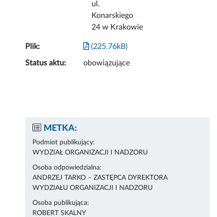
ul.
Konarskiego
24 w Krakowie
Plik:
(225.76kB)
Status aktu:
obowiązujące
METKA:
Podmiot publikujący:
WYDZIAŁ ORGANIZACJI I NADZORU
Osoba odpowiedzialna:
ANDRZEJ TARKO – ZASTĘPCA DYREKTORA
WYDZIAŁU ORGANIZACJI I NADZORU
Osoba publikująca:
ROBERT SKALNY