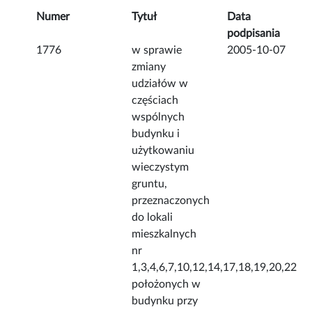
Numer
Tytuł
Data
podpisania
1776
w sprawie
2005-10-07
zmiany
udziałów w
częściach
wspólnych
budynku i
użytkowaniu
wieczystym
gruntu,
przeznaczonych
do lokali
mieszkalnych
nr
1,3,4,6,7,10,12,14,17,18,19,20,22
położonych w
budynku przy