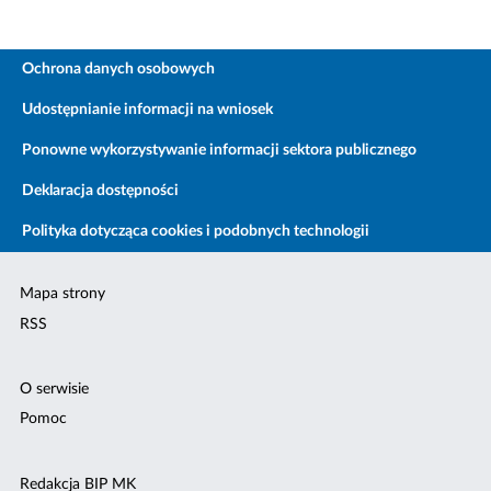
Ochrona danych osobowych
Udostępnianie informacji na wniosek
Ponowne wykorzystywanie informacji sektora publicznego
Deklaracja dostępności
Polityka dotycząca cookies i podobnych technologii
Mapa strony
RSS
O serwisie
Pomoc
Redakcja BIP MK