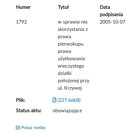
Numer
Tytuł
Data
podpisania
1792
w sprawie nie
2005-10-07
skorzystania z
prawa
pierwokupu
prawa
użytkowania
wieczystego
działki
położonej przy
ul. Krzywej
Plik:
(227.66kB)
Status aktu:
obowiązujące
Pokaż metkę