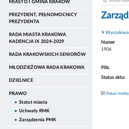
Strona Gł
MIASTO I GMINA KRAKÓW
Zarząd
PREZYDENT, PEŁNOMOCNICY
PREZYDENTA
Wyszukiwa
RADA MIASTA KRAKOWA
KADENCJA IX 2024-2029
Numer
1906
RADA KRAKOWSKICH SENIORÓW
MŁODZIEŻOWA RADA KRAKOWA
Plik:
Status aktu:
DZIELNICE
PRAWO
Pokaż metkę
Statut miasta
Uchwały RMK
Zarządzenia PMK