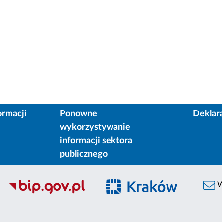
ormacji
Ponowne
Deklar
wykorzystywanie
informacji sektora
publicznego
W