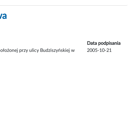
wa
Data podpisania
ołożonej przy ulicy Budziszyńskiej w
2005-10-21