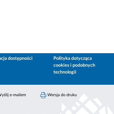
acja dostępności
Polityka dotycząca
cookies i podobnych
technologii
yślij e-mailem
Wersja do druku