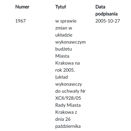
Numer
Tytuł
Data
podpisania
1967
w sprawie
2005-10-27
zmian w
układzie
wykonawczym
budżetu
Miasta
Krakowa na
rok 2005.
(układ
wykonawczy
do uchwały Nr
XCII/928/05
Rady Miasta
Krakowa z
dnia 26
października