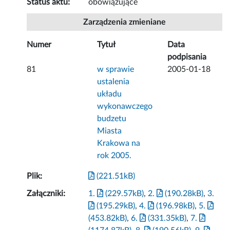
Status aktu:
obowiązujące
Zarządzenia zmieniane
Numer
Tytuł
Data
podpisania
81
w sprawie
2005-01-18
ustalenia
układu
wykonawczego
budzetu
Miasta
Krakowa na
rok 2005.
Plik:
(221.51kB)
Załączniki:
1.
(229.57kB)
,
2.
(190.28kB)
,
3.
(195.29kB)
,
4.
(196.98kB)
,
5.
(453.82kB)
,
6.
(331.35kB)
,
7.