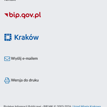
Wyślij e-mailem
Wersja do druku
Biuletyn Informacji Publicznej - BIP MK © 2003-2026,
Urząd Miasta Krakowa
,