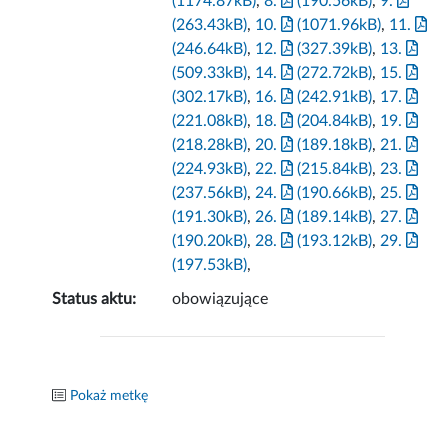
(1174.87kB)
,
8.
(190.56kB)
,
9.
(263.43kB)
,
10.
(1071.96kB)
,
11.
(246.64kB)
,
12.
(327.39kB)
,
13.
(509.33kB)
,
14.
(272.72kB)
,
15.
(302.17kB)
,
16.
(242.91kB)
,
17.
(221.08kB)
,
18.
(204.84kB)
,
19.
(218.28kB)
,
20.
(189.18kB)
,
21.
(224.93kB)
,
22.
(215.84kB)
,
23.
(237.56kB)
,
24.
(190.66kB)
,
25.
(191.30kB)
,
26.
(189.14kB)
,
27.
(190.20kB)
,
28.
(193.12kB)
,
29.
(197.53kB)
,
Status aktu:
obowiązujące
Pokaż metkę