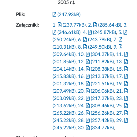
2005 r.).
Plik:
(247.93kB)
Załączniki:
1.
(239.77kB)
,
2.
(285.64kB)
,
3.
(246.61kB)
,
4.
(245.87kB)
,
5.
(250.24kB)
,
6.
(243.79kB)
,
7.
(210.31kB)
,
8.
(249.50kB)
,
9.
(309.64kB)
,
10.
(304.27kB)
,
11.
(201.85kB)
,
12.
(211.82kB)
,
13.
(204.14kB)
,
14.
(208.38kB)
,
15.
(215.83kB)
,
16.
(212.37kB)
,
17.
(201.32kB)
,
18.
(221.51kB)
,
19.
(209.49kB)
,
20.
(206.06kB)
,
21.
(203.09kB)
,
22.
(217.27kB)
,
23.
(213.62kB)
,
24.
(309.46kB)
,
25.
(265.22kB)
,
26.
(256.26kB)
,
27.
(245.22kB)
,
28.
(257.42kB)
,
29.
(245.22kB)
,
30.
(334.77kB)
,