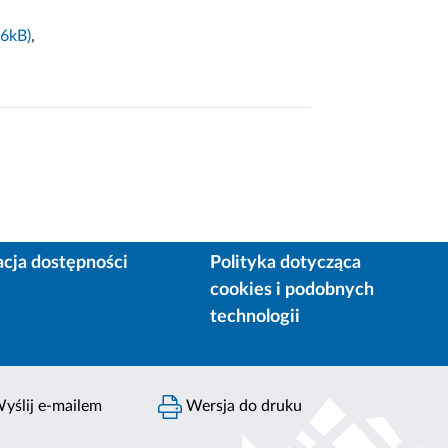
6kB)
,
acja dostępności
Polityka dotycząca
cookies i podobnych
technologii
yślij e-mailem
Wersja do druku