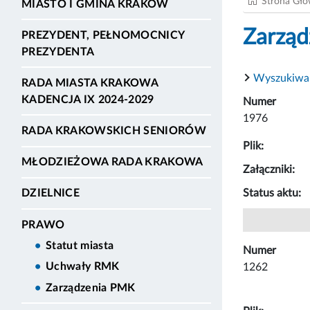
Strona Gł
MIASTO I GMINA KRAKÓW
Zarząd
PREZYDENT, PEŁNOMOCNICY
PREZYDENTA
Wyszukiwa
RADA MIASTA KRAKOWA
KADENCJA IX 2024-2029
Numer
1976
RADA KRAKOWSKICH SENIORÓW
Plik:
MŁODZIEŻOWA RADA KRAKOWA
Załączniki:
Status aktu:
DZIELNICE
PRAWO
Statut miasta
Numer
Uchwały RMK
1262
Zarządzenia PMK