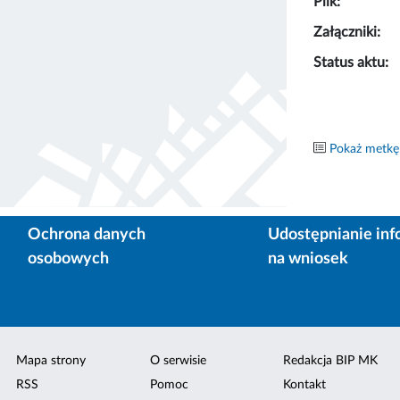
Plik:
Załączniki:
Status aktu:
Pokaż metkę
Ochrona danych
Udostępnianie inf
osobowych
na wniosek
Mapa strony
O serwisie
Redakcja BIP MK
RSS
Pomoc
Kontakt