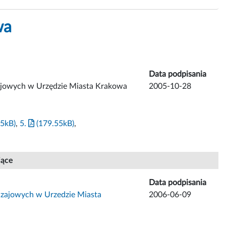
wa
Data podpisania
zajowych w Urzędzie Miasta Krakowa
2005-10-28
5kB)
,
5.
(179.55kB)
,
jące
Data podpisania
odzajowych w Urzedzie Miasta
2006-06-09