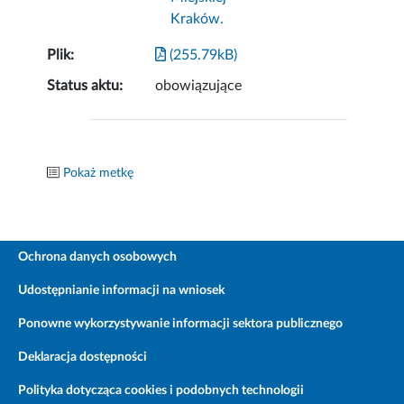
Kraków.
Plik:
(255.79kB)
Status aktu:
obowiązujące
Pokaż metkę
Ochrona danych osobowych
Udostępnianie informacji na wniosek
Ponowne wykorzystywanie informacji sektora publicznego
Deklaracja dostępności
Polityka dotycząca cookies i podobnych technologii