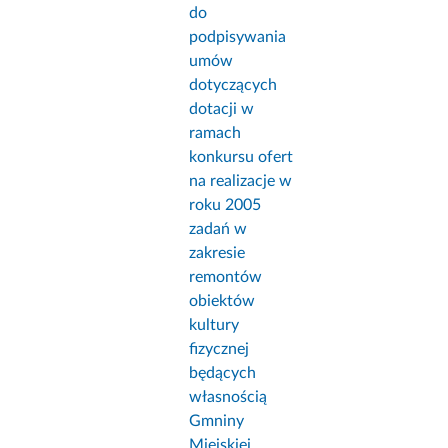
do
podpisywania
umów
dotyczących
dotacji w
ramach
konkursu ofert
na realizacje w
roku 2005
zadań w
zakresie
remontów
obiektów
kultury
fizycznej
będących
własnością
Gmniny
Miejskiej