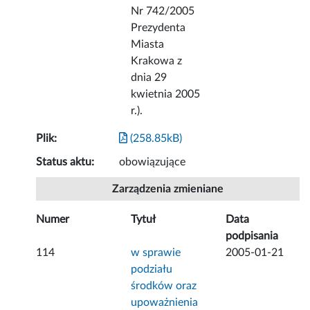
Nr 742/2005
Prezydenta
Miasta
Krakowa z
dnia 29
kwietnia 2005
r.).
Plik:
(258.85kB)
Status aktu:
obowiązujące
Zarządzenia zmieniane
Numer
Tytuł
Data
podpisania
114
w sprawie
2005-01-21
podziału
środków oraz
upoważnienia