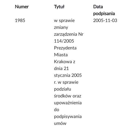
Numer
Tytuł
Data
podpisania
1985
w sprawie
2005-11-03
zmiany
zarządzenia Nr
114/2005
Prezydenta
Miasta
Krakowa z
dnia 21
stycznia 2005
r. w sprawie
podziału
środków oraz
upoważnienia
do
podpisywania
umów