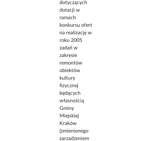
dotyczących
dotacji w
ramach
konkursu ofert
na realizację w
roku 2005
zadań w
zakresie
remontów
obiektów
kultury
fizycznej
będących
własnością
Gminy
Miejskiej
Kraków
(zmienionego
zarzadzeniem