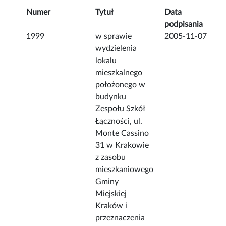
Numer
Tytuł
Data
podpisania
1999
w sprawie
2005-11-07
wydzielenia
lokalu
mieszkalnego
położonego w
budynku
Zespołu Szkół
Łączności, ul.
Monte Cassino
31 w Krakowie
z zasobu
mieszkaniowego
Gminy
Miejskiej
Kraków i
przeznaczenia