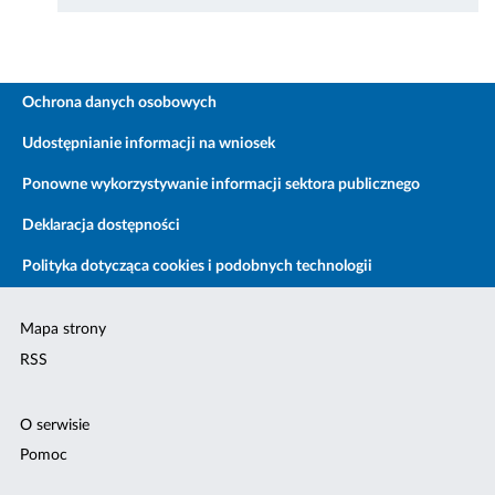
Ochrona danych osobowych
Udostępnianie informacji na wniosek
Ponowne wykorzystywanie informacji sektora publicznego
Deklaracja dostępności
Polityka dotycząca cookies i podobnych technologii
Mapa strony
RSS
O serwisie
Pomoc