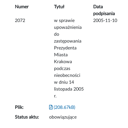
Numer
Tytuł
Data
podpisania
2072
w sprawie
2005-11-10
upoważnienia
do
zastępowania
Prezydenta
Miasta
Krakowa
podczas
nieobecności
w dniu 14
listopada 2005
r.
Plik:
(208.67kB)
Status aktu:
obowiązujące