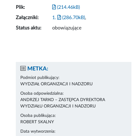
Plik:
(214.46kB)
Załączniki:
1.
(286.70kB)
,
Status aktu:
obowiązujące
METKA:
Podmiot publikujący:
WYDZIAŁ ORGANIZACJI I NADZORU
Osoba odpowiedzialna:
ANDRZEJ TARKO – ZASTĘPCA DYREKTORA
WYDZIAŁU ORGANIZACJI I NADZORU
Osoba publikująca:
ROBERT SKALNY
Data wytworzenia: