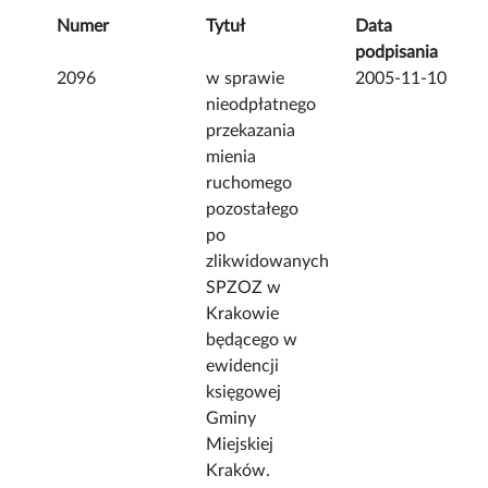
Numer
Tytuł
Data
podpisania
2096
w sprawie
2005-11-10
nieodpłatnego
przekazania
mienia
ruchomego
pozostałego
po
zlikwidowanych
SPZOZ w
Krakowie
będącego w
ewidencji
księgowej
Gminy
Miejskiej
Kraków.