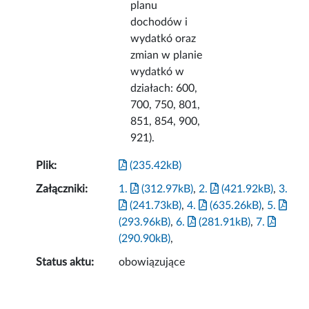
planu
dochodów i
wydatkó oraz
zmian w planie
wydatkó w
działach: 600,
700, 750, 801,
851, 854, 900,
921).
Plik:
(235.42kB)
Załączniki:
1.
(312.97kB)
,
2.
(421.92kB)
,
3.
(241.73kB)
,
4.
(635.26kB)
,
5.
(293.96kB)
,
6.
(281.91kB)
,
7.
(290.90kB)
,
Status aktu:
obowiązujące