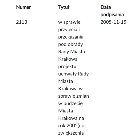
Numer
Tytuł
Data
podpisania
2113
w sprawie
2005-11-15
przyjęcia i
przekazania
pod obrady
Rady Miasta
Krakowa
projektu
uchwały Rady
Miasta
Krakowa w
sprawie zmian
w budżecie
Miasta
Krakowa na
rok 2005(dot.
zwiększenia