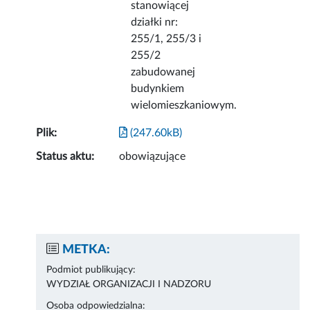
stanowiącej
działki nr:
255/1, 255/3 i
255/2
zabudowanej
budynkiem
wielomieszkaniowym.
Plik:
(247.60kB)
Status aktu:
obowiązujące
METKA:
Podmiot publikujący:
WYDZIAŁ ORGANIZACJI I NADZORU
Osoba odpowiedzialna: