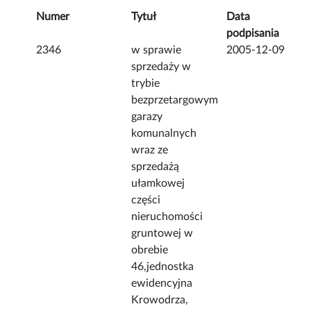
Numer
Tytuł
Data
podpisania
2346
w sprawie
2005-12-09
sprzedaży w
trybie
bezprzetargowym
garazy
komunalnych
wraz ze
sprzedażą
ułamkowej
części
nieruchomości
gruntowej w
obrebie
46,jednostka
ewidencyjna
Krowodrza,