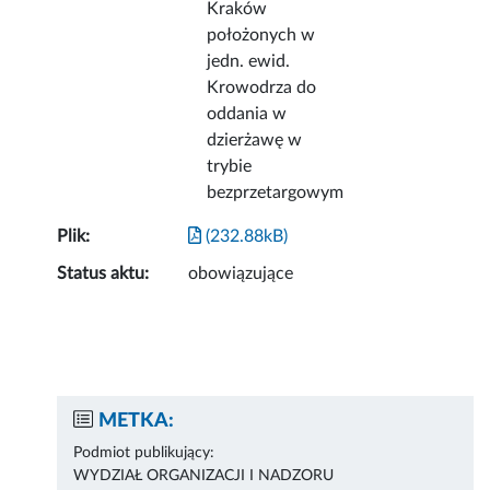
Kraków
położonych w
jedn. ewid.
Krowodrza do
oddania w
dzierżawę w
trybie
bezprzetargowym
Plik:
(232.88kB)
Status aktu:
obowiązujące
METKA:
Podmiot publikujący:
WYDZIAŁ ORGANIZACJI I NADZORU