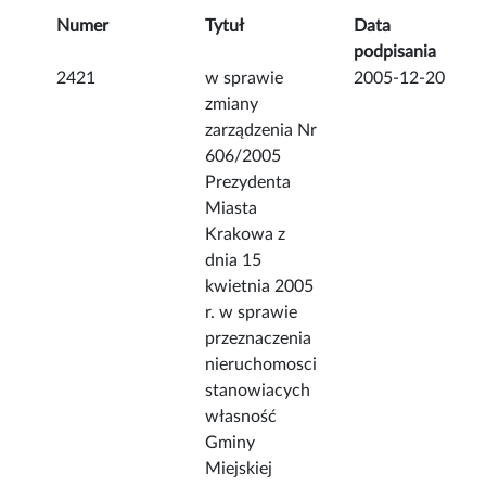
Numer
Tytuł
Data
podpisania
2421
w sprawie
2005-12-20
zmiany
zarządzenia Nr
606/2005
Prezydenta
Miasta
Krakowa z
dnia 15
kwietnia 2005
r. w sprawie
przeznaczenia
nieruchomosci
stanowiacych
własność
Gminy
Miejskiej