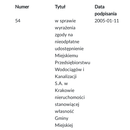
Numer
Tytuł
Data
podpisania
54
w sprawie
2005-01-11
wyrażenia
zgody na
nieodpłatne
udostępnienie
Miejskiemu
Przedsiębiorstwu
Wodociągów i
Kanalizacji
S.A. w
Krakowie
nieruchomości
stanowiącej
własność
Gminy
Miejskiej