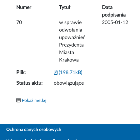
Numer
Tytuł
Data
podpisania
70
w sprawie
2005-01-12
odwołania
upoważnień
Prezydenta
Miasta
Krakowa
Plik:
(198.71kB)
Status aktu:
obowiązujące
Pokaż metkę
Ochrona danych osobowych