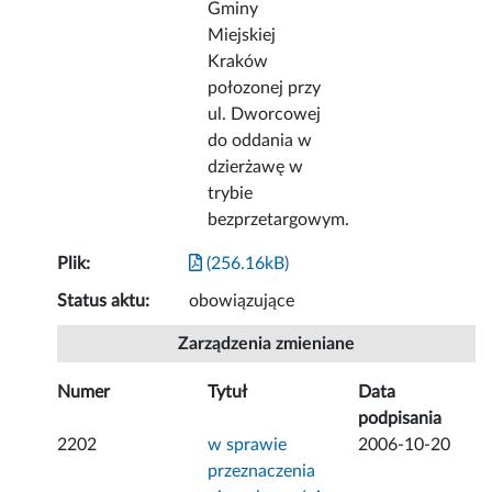
Gminy
Miejskiej
Kraków
połozonej przy
ul. Dworcowej
do oddania w
dzierżawę w
trybie
bezprzetargowym.
Plik:
(256.16kB)
Status aktu:
obowiązujące
Zarządzenia zmieniane
Numer
Tytuł
Data
podpisania
2202
w sprawie
2006-10-20
przeznaczenia