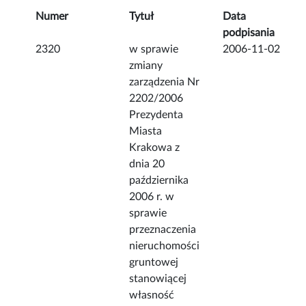
Numer
Tytuł
Data
podpisania
2320
w sprawie
2006-11-02
zmiany
zarządzenia Nr
2202/2006
Prezydenta
Miasta
Krakowa z
dnia 20
października
2006 r. w
sprawie
przeznaczenia
nieruchomości
gruntowej
stanowiącej
własność