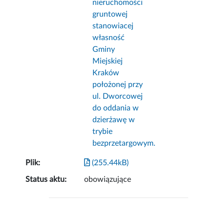
nieruchomości
gruntowej
stanowiacej
własność
Gminy
Miejskiej
Kraków
położonej przy
ul. Dworcowej
do oddania w
dzierżawę w
trybie
bezprzetargowym.
Plik:
(255.44kB)
Status aktu:
obowiązujące