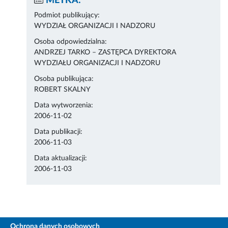
METKA:
Podmiot publikujący:
WYDZIAŁ ORGANIZACJI I NADZORU
Osoba odpowiedzialna:
ANDRZEJ TARKO – ZASTĘPCA DYREKTORA
WYDZIAŁU ORGANIZACJI I NADZORU
Osoba publikująca:
ROBERT SKALNY
Data wytworzenia:
2006-11-02
Data publikacji:
2006-11-03
Data aktualizacji:
2006-11-03
Ochrona danych osobowych