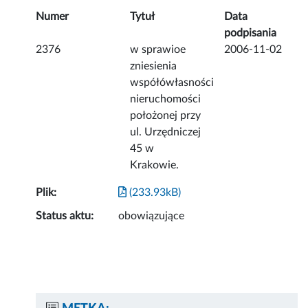
Numer
Tytuł
Data
podpisania
2376
w sprawioe
2006-11-02
zniesienia
współówłasności
nieruchomości
położonej przy
ul. Urzędniczej
45 w
Krakowie.
Plik:
(233.93kB)
Status aktu:
obowiązujące