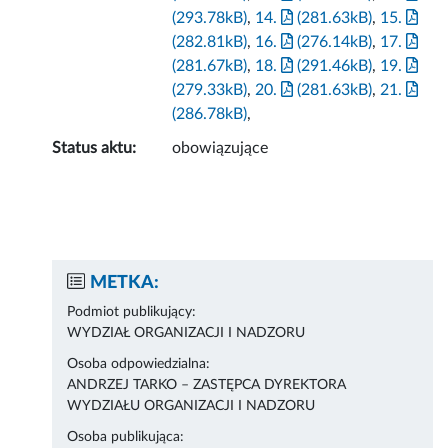
(293.78kB)
,
14.
(281.63kB)
,
15.
(282.81kB)
,
16.
(276.14kB)
,
17.
(281.67kB)
,
18.
(291.46kB)
,
19.
(279.33kB)
,
20.
(281.63kB)
,
21.
(286.78kB)
,
Status aktu:
obowiązujące
METKA:
Podmiot publikujący:
WYDZIAŁ ORGANIZACJI I NADZORU
Osoba odpowiedzialna:
ANDRZEJ TARKO – ZASTĘPCA DYREKTORA
WYDZIAŁU ORGANIZACJI I NADZORU
Osoba publikująca: