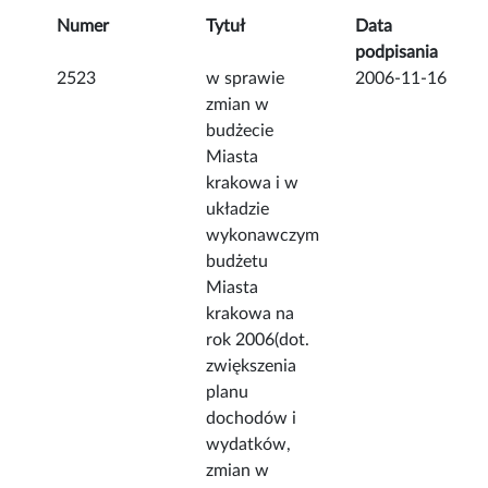
Numer
Tytuł
Data
podpisania
2523
w sprawie
2006-11-16
zmian w
budżecie
Miasta
krakowa i w
układzie
wykonawczym
budżetu
Miasta
krakowa na
rok 2006(dot.
zwiększenia
planu
dochodów i
wydatków,
zmian w