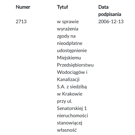
Numer
Tytuł
Data
podpisania
2713
w sprawie
2006-12-13
wyrażenia
zgody na
nieodpłatne
udostępnienie
Miejskiemu
Przedsiębiorstwu
Wodociągów i
Kanalizacji
S.A. z siedzibą
w Krakowie
przy ul.
Senatorskiej 1
nieruchomości
stanowiącej
własność