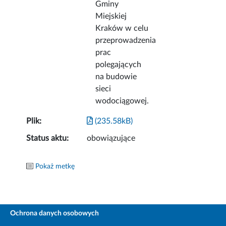
Gminy
Miejskiej
Kraków w celu
przeprowadzenia
prac
polegających
na budowie
sieci
wodociągowej.
Plik:
(235.58kB)
Status aktu:
obowiązujące
Pokaż metkę
Ochrona danych osobowych