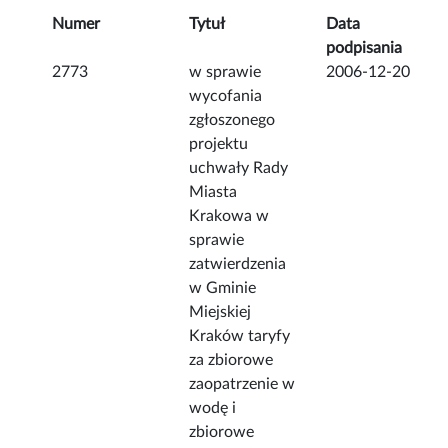
Numer
Tytuł
Data
podpisania
2773
w sprawie
2006-12-20
wycofania
zgłoszonego
projektu
uchwały Rady
Miasta
Krakowa w
sprawie
zatwierdzenia
w Gminie
Miejskiej
Kraków taryfy
za zbiorowe
zaopatrzenie w
wodę i
zbiorowe