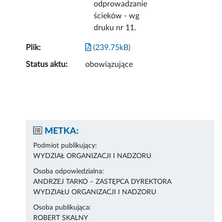
odprowadzanie
ścieków - wg
druku nr 11.
Plik:
(239.75kB)
Status aktu:
obowiązujące
METKA:
Podmiot publikujący:
WYDZIAŁ ORGANIZACJI I NADZORU
Osoba odpowiedzialna:
ANDRZEJ TARKO – ZASTĘPCA DYREKTORA
WYDZIAŁU ORGANIZACJI I NADZORU
Osoba publikująca:
ROBERT SKALNY