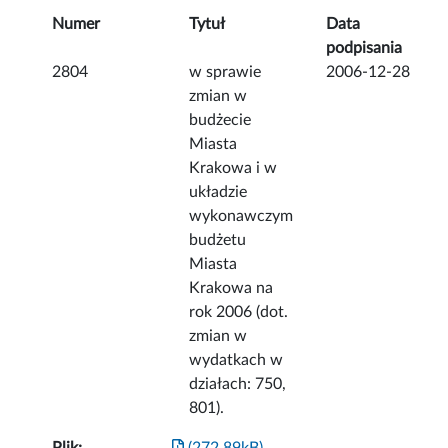
Numer
Tytuł
Data
podpisania
2804
w sprawie
2006-12-28
zmian w
budżecie
Miasta
Krakowa i w
układzie
wykonawczym
budżetu
Miasta
Krakowa na
rok 2006 (dot.
zmian w
wydatkach w
działach: 750,
801).