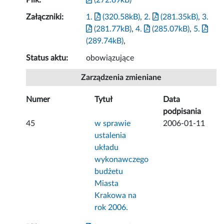
Plik:
(272.89kB)
Załączniki:
1.
(320.58kB)
,
2.
(281.35kB)
,
3.
(281.77kB)
,
4.
(285.07kB)
,
5.
(289.74kB)
,
Status aktu:
obowiązujące
Zarządzenia zmieniane
Numer
Tytuł
Data
podpisania
45
w sprawie
2006-01-11
ustalenia
układu
wykonawczego
budżetu
Miasta
Krakowa na
rok 2006.