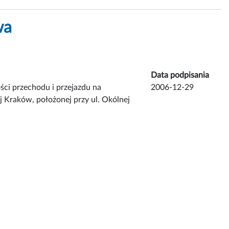
wa
Data podpisania
ci przechodu i przejazdu na
2006-12-29
 Kraków, położonej przy ul. Okólnej