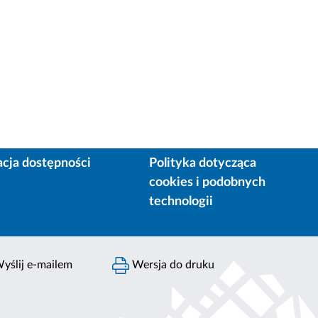
acja dostępności
Polityka dotycząca
cookies i podobnych
technologii
yślij e-mailem
Wersja do druku