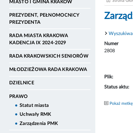
Strona Gł
MIASTO I GMINA KRAKÓW
Zarząd
PREZYDENT, PEŁNOMOCNICY
PREZYDENTA
Wyszukiwa
RADA MIASTA KRAKOWA
KADENCJA IX 2024-2029
Numer
2808
RADA KRAKOWSKICH SENIORÓW
MŁODZIEŻOWA RADA KRAKOWA
Plik:
DZIELNICE
Status aktu:
PRAWO
Pokaż metkę
Statut miasta
Uchwały RMK
Zarządzenia PMK