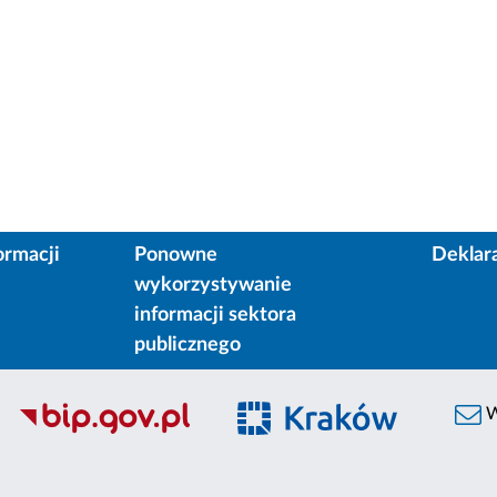
ormacji
Ponowne
Deklar
wykorzystywanie
informacji sektora
publicznego
W