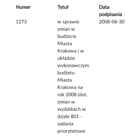
Numer
Tytuł
Data
podpisania
1273
w sprawie
2008-06-30
zmian w
budżecie
Miasta
Krakowa i w
układzie
wykonawczym
budżetu
Miasta
Krakowa na
rok 2008 (dot.
zmian w
wydatkach w
dziale 801 -
zadania
priorytetowe