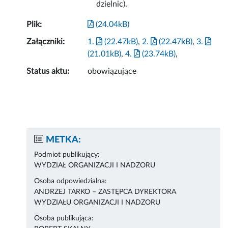
dzielnic).
Plik:
(24.04kB)
Załączniki:
1.
(22.47kB)
,
2.
(22.47kB)
,
3.
(21.01kB)
,
4.
(23.74kB)
,
Status aktu:
obowiązujące
METKA:
Podmiot publikujący:
WYDZIAŁ ORGANIZACJI I NADZORU
Osoba odpowiedzialna:
ANDRZEJ TARKO – ZASTĘPCA DYREKTORA
WYDZIAŁU ORGANIZACJI I NADZORU
Osoba publikująca: