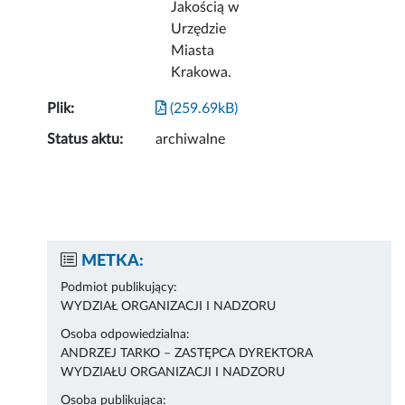
Jakością w
Urzędzie
Miasta
Krakowa.
Plik:
(259.69kB)
Status aktu:
archiwalne
METKA:
Podmiot publikujący:
WYDZIAŁ ORGANIZACJI I NADZORU
Osoba odpowiedzialna:
ANDRZEJ TARKO – ZASTĘPCA DYREKTORA
WYDZIAŁU ORGANIZACJI I NADZORU
Osoba publikująca: